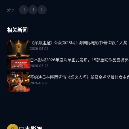
分享：
相关新闻
《深海迷途》荣获第28届上海国际电影节最佳影片大奖
2026-04-02
日本影视2026年度片单正式发布，15部重磅作品震撼亮
2026-03-28
签约演员林晓雨凭借《烟火人间》斩获金鸡奖最佳女主
2026-03-20