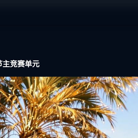
节主竞赛单元