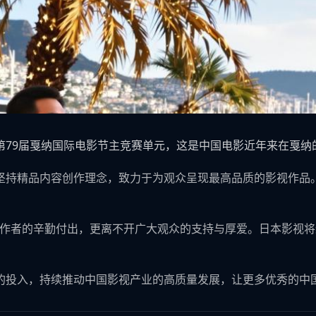
第79届戛纳国际电影节主竞赛单元，这是中国电影近年来在戛纳
坚持精品内容创作理念，致力于为观众呈现最高品质的影视作品
创作者的辛勤付出，更离不开广大观众的支持与厚爱。日本影视
的投入，持续推动中国影视产业的高质量发展，让更多优秀的中