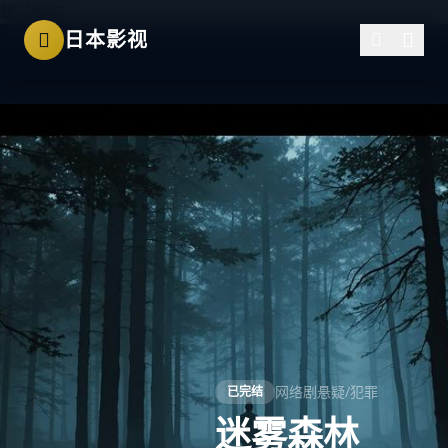
跳过导航
日本影视
网络剧
悬疑/犯罪
已完结
迷雾森林