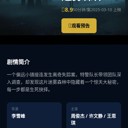
8.9
50分钟/集
2025-03-10 上映
观看预告
剧情简介
一个偏远小镇接连发生离奇失踪案，特警队长带领团队深
入调查，却发现这片迷雾森林中隐藏着一个惊天大秘密，
每一步都是生死抉择。
导演
主演
李雪峰
周俊杰 / 许文静 / 王思
琪