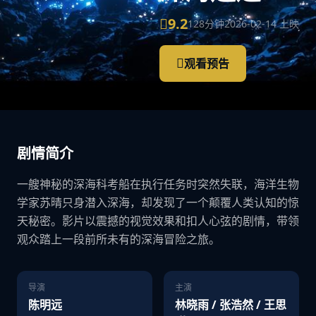
9.2
128分钟
2026-02-14 上映
观看预告
剧情简介
一艘神秘的深海科考船在执行任务时突然失联，海洋生物
学家苏晴只身潜入深海，却发现了一个颠覆人类认知的惊
天秘密。影片以震撼的视觉效果和扣人心弦的剧情，带领
观众踏上一段前所未有的深海冒险之旅。
导演
主演
陈明远
林晓雨 / 张浩然 / 王思