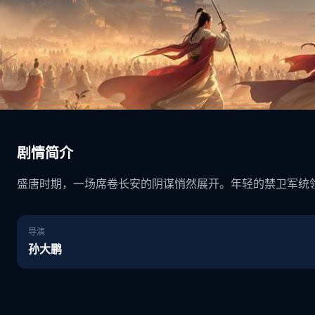
剧情简介
盛唐时期，一场席卷长安的阴谋悄然展开。年轻的禁卫军统
导演
孙大鹏