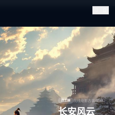
院线电影
古装/动作
已上映
长安风云