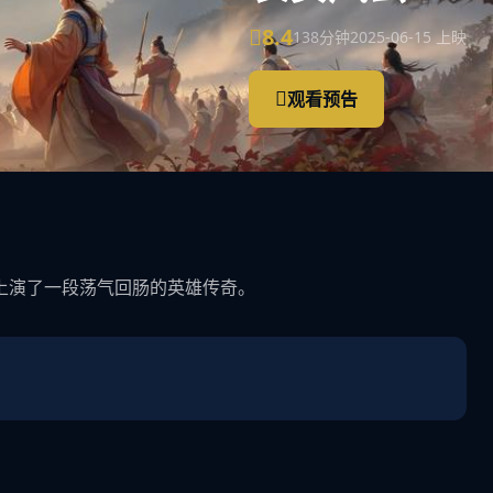
8.4
138分钟
2025-06-15 上映
观看预告
上演了一段荡气回肠的英雄传奇。