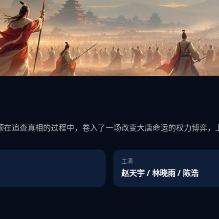
领在追查真相的过程中，卷入了一场改变大唐命运的权力博弈，
主演
赵天宇 / 林晓雨 / 陈浩