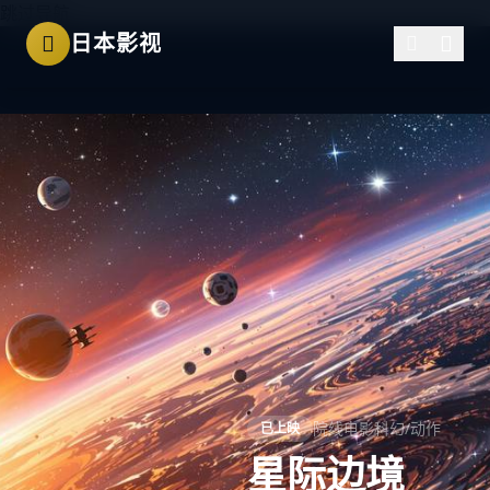
跳过导航
日本影视
院线电影
科幻/动作
已上映
星际边境